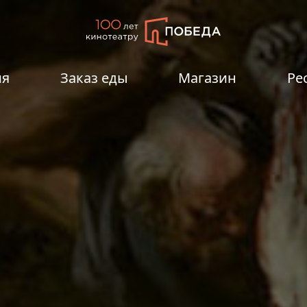
ия
Заказ еды
Магазин
Ре