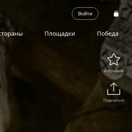
Войти
стораны
Площадки
Победа
Избранное
Поделиться