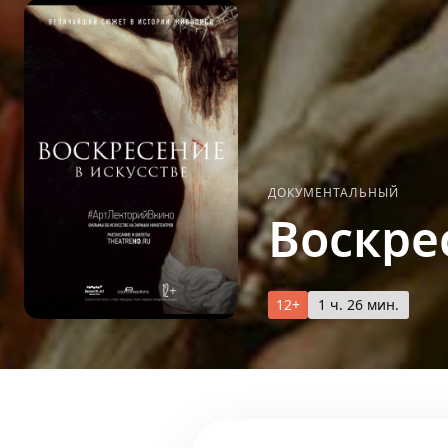
ДОКУМЕНТАЛЬНЫЙ
Воскре
12+
1 ч. 26 мин.