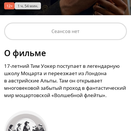
12+
1 ч. 54 мин.
Сеансов нет
О фильме
17-летний Тим Уокер поступает в легендарную
школу Моцарта и переезжает из Лондона
в австрийские Альпы. Там он открывает
многовековой забытый проход в фантастический
мир моцартовской «Волшебной флейты».