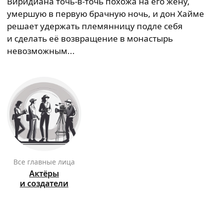
Виридиана точь-в-точь похожа на его жену,
умершую в первую брачную ночь, и дон Хайме
решает удержать племянницу подле себя
и сделать её возвращение в монастырь
невозможным...
Все главные лица
Актёры
и создатели