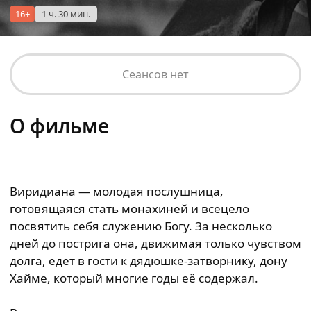
16+
1 ч. 30 мин.
Сеансов нет
О фильме
Виридиана — молодая послушница,
готовящаяся стать монахиней и всецело
посвятить себя служению Богу. За несколько
дней до пострига она, движимая только чувством
долга, едет в гости к дядюшке-затворнику, дону
Хайме, который многие годы её содержал.