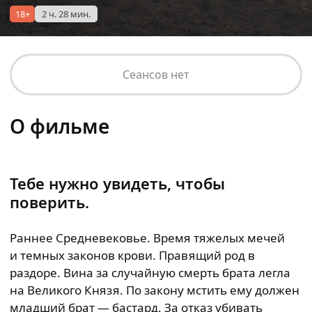
18+
2 ч. 28 мин.
Сеансов нет
О фильме
Тебе нужно увидеть, чтобы
поверить.
Раннее Средневековье. Время тяжелых мечей
и темных законов крови. Правящий род в
раздоре. Вина за случайную смерть брата легла
на Великого Князя. По закону мстить ему должен
младший брат — бастард. За отказ убивать