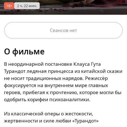
18+
2 ч. 22 мин.
Сеансов нет
О фильме
В неординарной постановке Клауса Гута
Турандот ледяная принцесса из китайской сказки
не носит традиционных нарядов. Режиссёр
фокусируется на внутреннем мире главных
героев, прибегая к прочтению, которое могли бы
одобрить корифеи психоаналитики.
Из классической оперы о жестокости,
жертвенности и силе любви «Турандот»