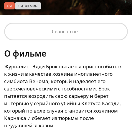
16+
1 ч. 40 мин.
Сеансов нет
О фильме
Журналист Эдди Брок пытается приспособиться
к жизни в качестве хозяина инопланетного
симбиота Венома, который наделяет его
сверхчеловеческими способностями. Брок
пытается возродить свою карьеру и берёт
интервью у серийного убийцы Клетуса Касади,
который по воле случая становится хозяином
Карнажа и сбегает из тюрьмы после
неудавшейся казни.