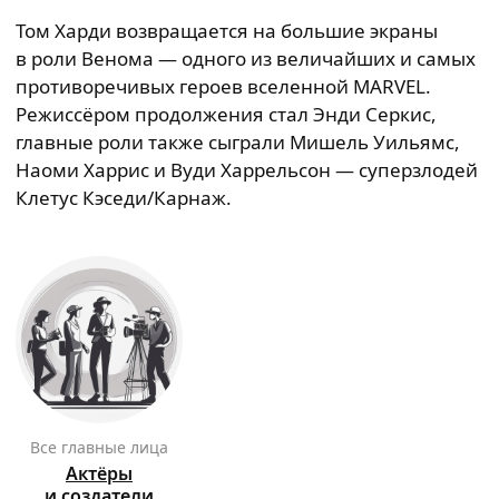
Том Харди возвращается на большие экраны
в роли Венома — одного из величайших и самых
противоречивых героев вселенной MARVEL.
Режиссёром продолжения стал Энди Серкис,
главные роли также сыграли Мишель Уильямс,
Наоми Харрис и Вуди Харрельсон — суперзлодей
Клетус Кэседи/Карнаж.
Все главные лица
Актёры
и создатели