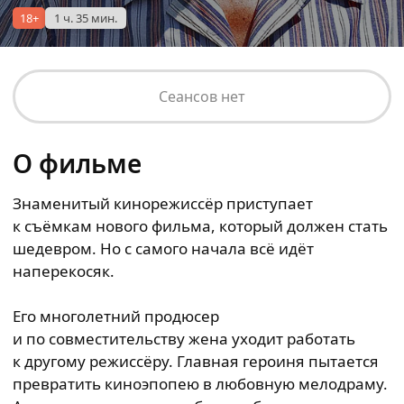
18+
1 ч. 35 мин.
Сеансов нет
О фильме
Знаменитый кинорежиссёр приступает
к съёмкам нового фильма, который должен стать
шедевром. Но с самого начала всё идёт
наперекосяк.
Его многолетний продюсер
и по совместительству жена уходит работать
к другому режиссёру. Главная героиня пытается
превратить киноэпопею в любовную мелодраму.