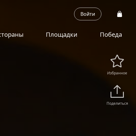
Войти
стораны
Площадки
Победа
Избранное
Поделиться