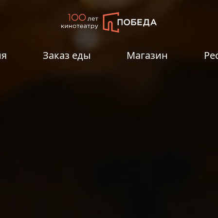
ия
Заказ еды
Магазин
Ре