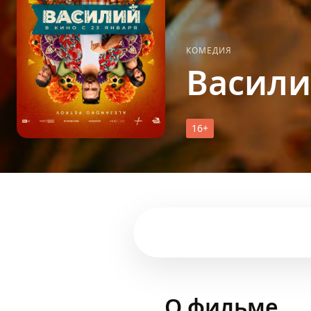
КОМЕДИЯ
Васил
16+
О фильме