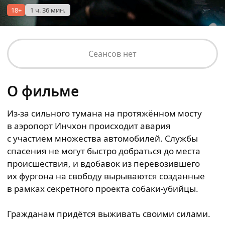
18+
1 ч. 36 мин.
Сеансов нет
О фильме
Из-за сильного тумана на протяжённом мосту
в аэропорт Инчхон происходит авария
с участием множества автомобилей. Службы
спасения не могут быстро добраться до места
происшествия, и вдобавок из перевозившего
их фургона на свободу вырываются созданные
в рамках секретного проекта собаки-убийцы.
Гражданам придётся выживать своими силами.