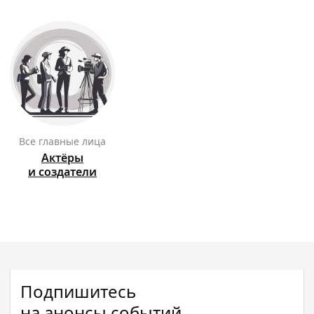
Все главные лица
Актёры
и создатели
Подпишитесь
на анонсы событий