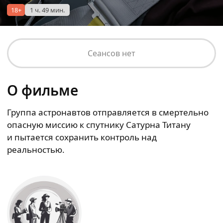
18+
1 ч. 49 мин.
Сеансов нет
О фильме
Группа астронавтов отправляется в смертельно
опасную миссию к спутнику Сатурна Титану
и пытается сохранить контроль над
реальностью.