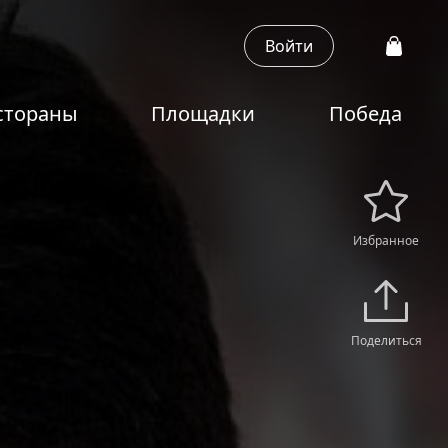
Войти
стораны
Площадки
Победа
Избранное
Поделиться