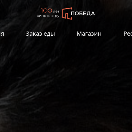
ия
Заказ еды
Магазин
Ре