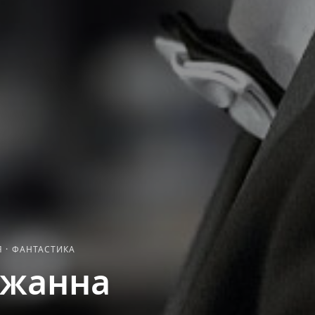
Я
·
ФАНТАСТИКА
ожанна