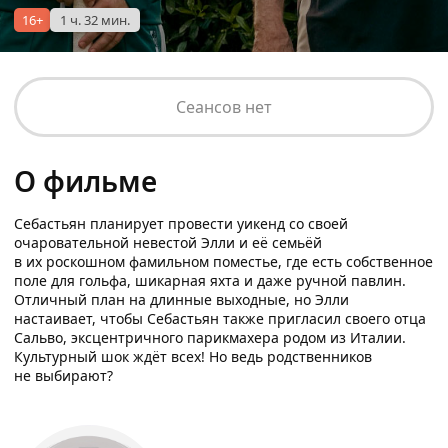
16+
1 ч. 32 мин.
Сеансов нет
О фильме
Себастьян планирует провести уикенд со своей
очаровательной невестой Элли и её семьёй
в их роскошном фамильном поместье, где есть собственное
поле для гольфа, шикарная яхта и даже ручной павлин.
Отличный план на длинные выходные, но Элли
настаивает, чтобы Себастьян также пригласил своего отца
Сальво, эксцентричного парикмахера родом из Италии.
Культурный шок ждёт всех! Но ведь родственников
не выбирают?