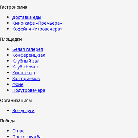
Гастрономия
Доставка еды
Кино-кафе «Премьера»
Кофейня «Утровечера»
Площадки
Белая галерея
Конференц-зал
Клубный зал
Клуб «Ночь»
Кинотеатр
Зал приёмов
Фойе
Подутровечера
Организациям
Все услуги
Победа
О нас
Пресс-служба