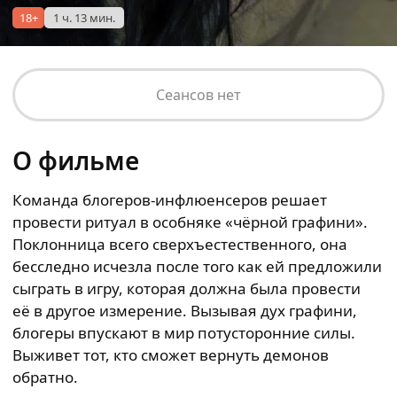
18+
1 ч. 13 мин.
Сеансов нет
О фильме
Команда блогеров-инфлюенсеров решает
провести ритуал в особняке «чёрной графини».
Поклонница всего сверхъестественного, она
бесследно исчезла после того как ей предложили
сыграть в игру, которая должна была провести
её в другое измерение. Вызывая дух графини,
блогеры впускают в мир потусторонние силы.
Выживет тот, кто сможет вернуть демонов
обратно.