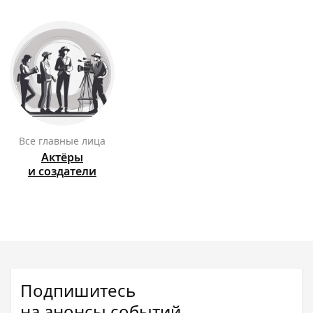
Все главные лица
Актёры
и создатели
Подпишитесь
на анонсы событий