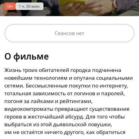
16+
1 ч. 50 мин.
Сеансов нет
О фильме
Жизнь троих обитателей городка подчинена
новейшим технологиям и опутана социальными
сетями. Бессмысленные покупки по интернету,
тотальная зависимость от логинов и паролей,
погоня за лайками и рейтингами,
видеокомпроматы превращают существование
героев в жесточайший абсурд. Для того чтобы
выбраться из этой дьявольской ловушки,
им не остаётся ничего другого, как обратиться