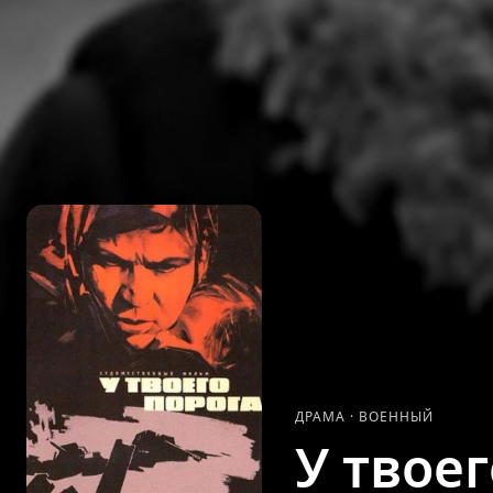
ДРАМА
·
ВОЕННЫЙ
У твое