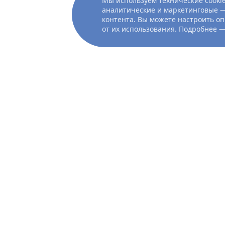
Мы используем технические cookie
аналитические и маркетинговые —
контента. Вы можете настроить оп
от их использования. Подробнее 