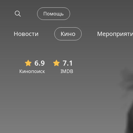
Помощь
Новости
Кино
Мероприят
6.9
7.1
Кинопоиск
IMDB