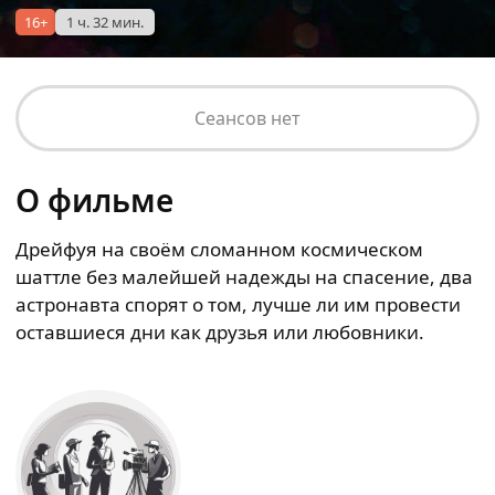
16+
1 ч. 32 мин.
Сеансов нет
О фильме
Дрейфуя на своём сломанном космическом
шаттле без малейшей надежды на спасение, два
астронавта спорят о том, лучше ли им провести
оставшиеся дни как друзья или любовники.