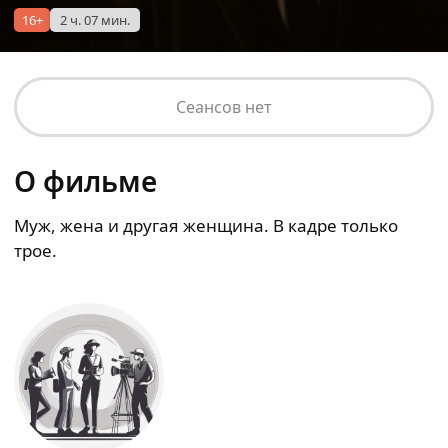
16+
2 ч. 07 мин.
Сеансов нет
О фильме
Муж, жена и другая женщина. В кадре только
трое.