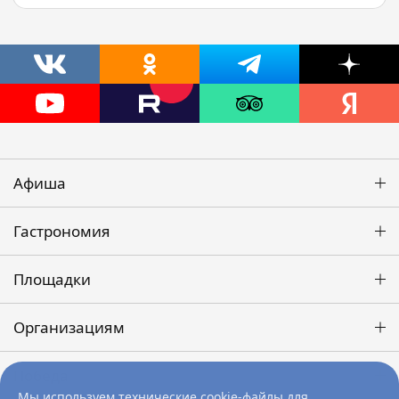
Афиша
Гастрономия
Площадки
Организациям
Победа
Мы используем технические cookie-файлы для