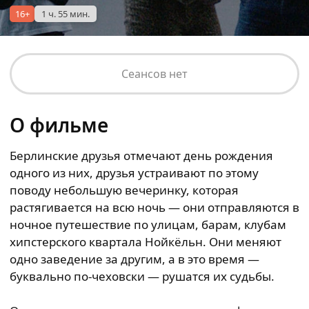
16+
1 ч. 55 мин.
Сеансов нет
О фильме
Берлинские друзья отмечают день рождения
одного из них, друзья устраивают по этому
поводу небольшую вечеринку, которая
растягивается на всю ночь — они отправляются в
ночное путешествие по улицам, барам, клубам
хипстерского квартала Нойкёльн. Они меняют
одно заведение за другим, а в это время —
буквально по-чеховски — рушатся их судьбы.