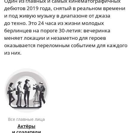
Один из главных и самых кинематографичных
дебютов 2019 года, снятый в реальном времени
и под живую музыку в диапазоне от джаза
до техно. Это 24 часа из жизни молодых
берлинцев на пороге 30-летия: вечеринка
меняет локации и незаметно для героев
оказывается переломным событием для каждого
из них.
Все главные лица
Актёры
и создатели