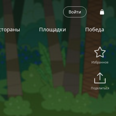
Войти
стораны
Площадки
Победа
Избранное
Поделиться