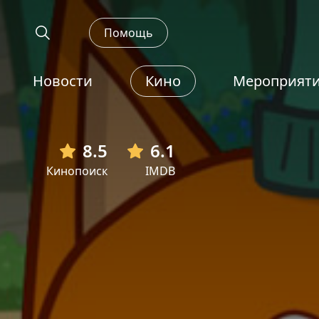
Помощь
Новости
Кино
Мероприят
8.5
6.1
Кинопоиск
IMDB