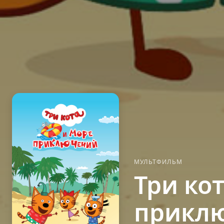
МУЛЬТФИЛЬМ
Три ко
прикл