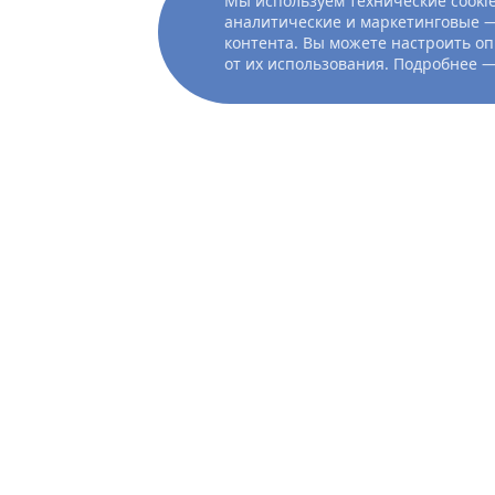
Мы используем технические cookie
аналитические и маркетинговые —
контента. Вы можете настроить оп
от их использования. Подробнее 