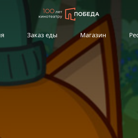
ия
Заказ еды
Магазин
Ре