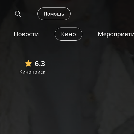
Помощь
Новости
Кино
Мероприят
6.3
Кинопоиск