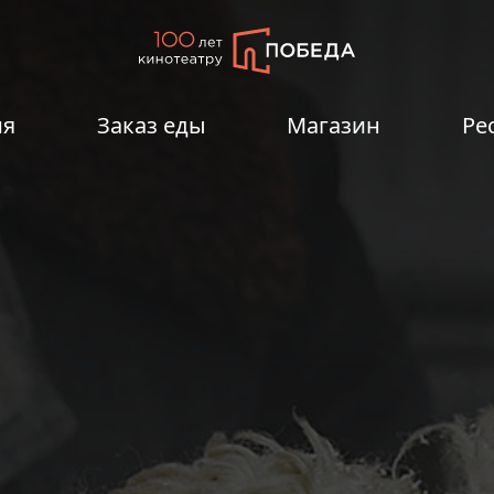
ия
Заказ еды
Магазин
Ре