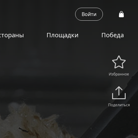
Войти
стораны
Площадки
Победа
Избранное
Поделиться