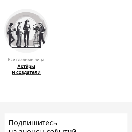
Все главные лица
Актёры
и создатели
Подпишитесь
на анонсы событий