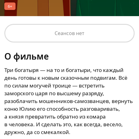
6+
Сеансов нет
О фильме
Три богатыря — на то и богатыри, что каждый
день готовы к новым сказочным подвигам. Всё
по силам могучей троице — встретить
заморского царя по высшему разряду,
разоблачить мошенников-самозванцев, вернуть
коню Юлию его способность разговаривать,
а князя превратить обратно из комара
в человека. И сделать это, как всегда, весело,
дружно, да со смекалкой.