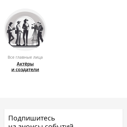
Все главные лица
Актёры
и создатели
Подпишитесь
на анонсы событий