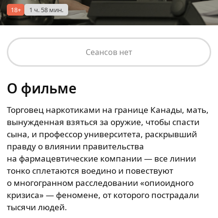
18+
1 ч. 58 мин.
Сеансов нет
О фильме
Торговец наркотиками на границе Канады, мать,
вынужденная взяться за оружие, чтобы спасти
сына, и профессор университета, раскрывший
правду о влиянии правительства
на фармацевтические компании — все линии
тонко сплетаются воедино и повествуют
о многогранном расследовании «опиоидного
кризиса» — феномене, от которого пострадали
тысячи людей.