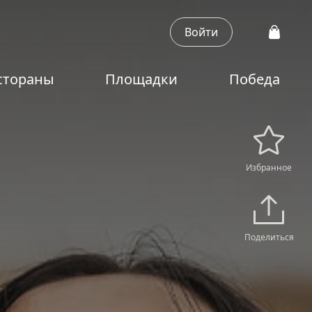
Войти
стораны
Площадки
Победа
Избранное
Поделиться