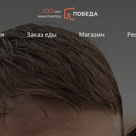
ия
Заказ еды
Магазин
Ре