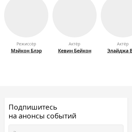
режиссёр
актёр
актёр
Мэйкон
Блэр
Кевин
Бейкон
Элайджа
Подпишитесь
на анонсы событий