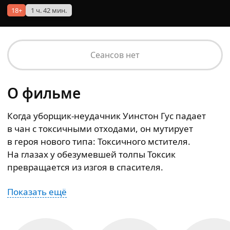
18+
1 ч. 42 мин.
Сеансов нет
О фильме
Когда уборщик-неудачник Уинстон Гус падает
в чан с токсичными отходами, он мутирует
в героя нового типа: Токсичного мстителя.
На глазах у обезумевшей толпы Токсик
превращается из изгоя в спасителя.
Показать ещё