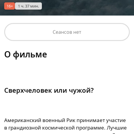
16+
1 ч. 37 мин.
Сеансов нет
О фильме
Сверхчеловек или чужой?
Американский военный Рик принимает участие
в грандиозной космической программе. Лучшие