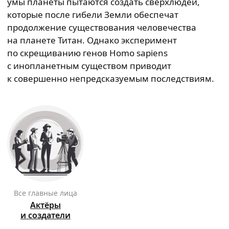
умы планеты пытаются создать сверхлюдей,
которые после гибели Земли обеспечат
продолжение существования человечества
на планете Титан. Однако эксперимент
по скрещиванию генов Homo sapiens
с инопланетным существом приводит
к совершенно непредсказуемым последствиям.
Все главные лица
Актёры
и создатели