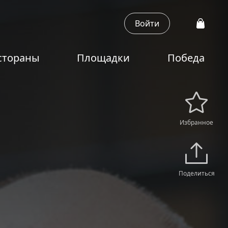
Войти
стораны
Площадки
Победа
Избранное
Поделиться