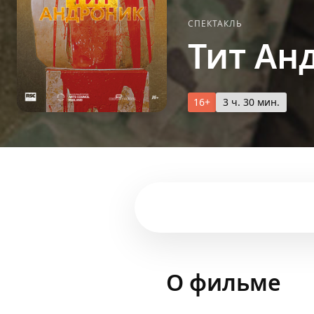
СПЕКТАКЛЬ
Тит Ан
16+
3 ч. 30 мин.
О фильме