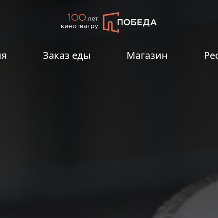
ия
Заказ еды
Магазин
Ре