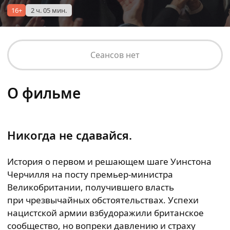
16+
2 ч. 05 мин.
Сеансов нет
О фильме
Никогда не сдавайся.
История о первом и решающем шаге Уинстона
Черчилля на посту премьер-министра
Великобритании, получившего власть
при чрезвычайных обстоятельствах. Успехи
нацистской армии взбудоражили британское
сообщество, но вопреки давлению и страху