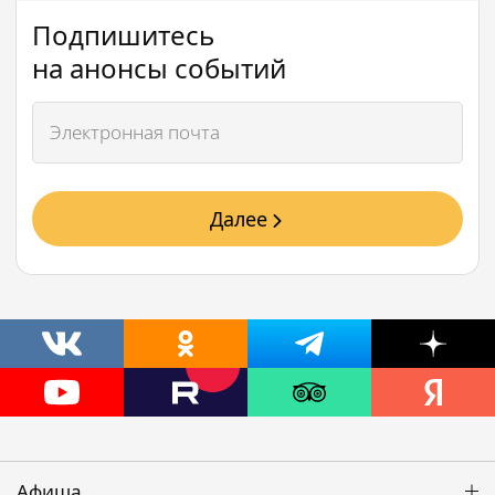
Подпишитесь
на анонсы событий
Далее
Афиша