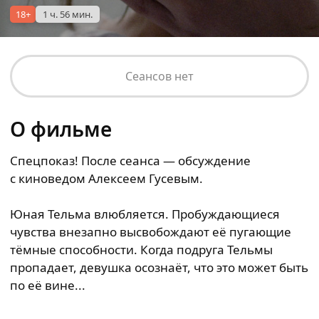
18+
1 ч. 56 мин.
Сеансов нет
О фильме
Спецпоказ! После сеанса — обсуждение
с киноведом Алексеем Гусевым.
Юная Тельма влюбляется. Пробуждающиеся
чувства внезапно высвобождают её пугающие
тёмные способности. Когда подруга Тельмы
пропадает, девушка осознаёт, что это может быть
по её вине...