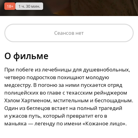
18+
1 ч. 30 мин.
Сеансов нет
О фильме
При побеге из лечебницы для душевнобольных,
четверо подростков похищают молодую
медсестру. В погоню за ними пускается отряд
полицейских во главе с техасским рейнджером
Хэлом Хартменом, мстительным и беспощадным.
Один из беглецов встает на полный трагедий
и ужасов путь, который превратит его в
маньяка — легенду по имени «Кожаное лицо».