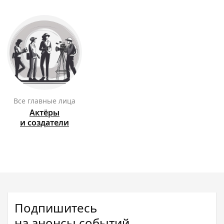
Все главные лица
Актёры
и создатели
Подпишитесь
на анонсы событий