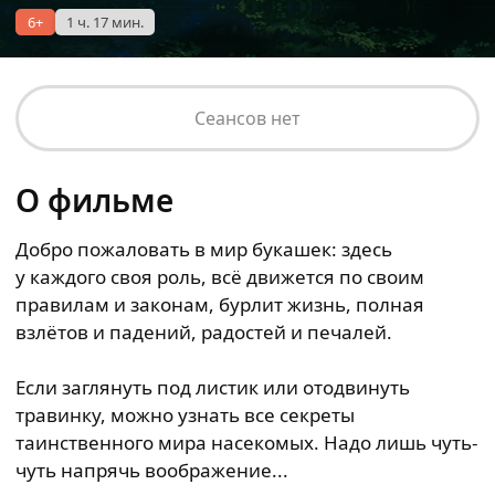
6+
1 ч. 17 мин.
Сеансов нет
О фильме
Добро пожаловать в мир букашек: здесь
у каждого своя роль, всё движется по своим
правилам и законам, бурлит жизнь, полная
взлётов и падений, радостей и печалей.
Если заглянуть под листик или отодвинуть
травинку, можно узнать все секреты
таинственного мира насекомых. Надо лишь чуть-
чуть напрячь воображение...