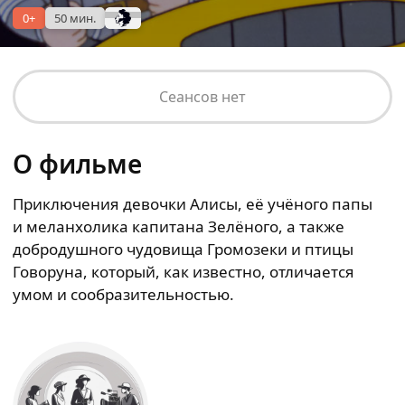
0+
50 мин.
Сеансов нет
О фильме
Приключения девочки Алисы, её учёного папы
и меланхолика капитана Зелёного, а также
добродушного чудовища Громозеки и птицы
Говоруна, который, как известно, отличается
умом и сообразительностью.