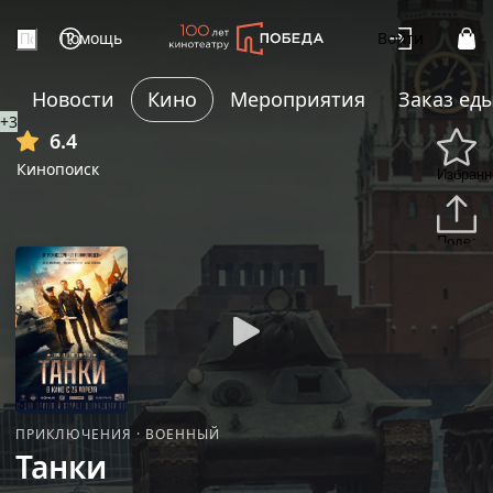
Помощь
Войти
Новости
Кино
Мероприятия
Заказ ед
+3
6.4
Кинопоиск
Избранн
Подели
ПРИКЛЮЧЕНИЯ
·
ВОЕННЫЙ
Танки