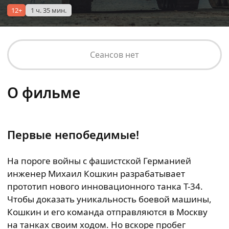
12+
1 ч. 35 мин.
Сеансов нет
О фильме
Первые непобедимые!
На пороге войны с фашистской Германией
инженер Михаил Кошкин разрабатывает
прототип нового инновационного танка Т-34.
Чтобы доказать уникальность боевой машины,
Кошкин и его команда отправляются в Москву
на танках своим ходом. Но вскоре пробег