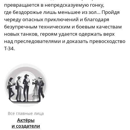
превращается в непредсказуемую гонку,
где бездорожье лишь меньшее из зол… Пройдя
череду опасных приключений и благодаря
безупречным техническим и боевым качествам
новых танков, героям удается одержать верх
над преследователями и доказать превосходство
Т-34.
Все главные лица
Актёры
и создатели