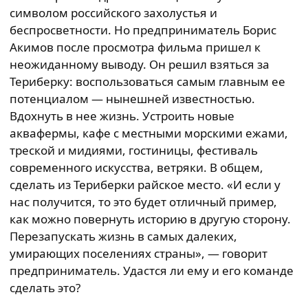
символом российского захолустья и
беспросветности. Но предприниматель Борис
Акимов после просмотра фильма пришел к
неожиданному выводу. Он решил взяться за
Териберку: воспользоваться самым главным ее
потенциалом — нынешней известностью.
Вдохнуть в нее жизнь. Устроить новые
аквафермы, кафе с местными морскими ежами,
треской и мидиями, гостиницы, фестиваль
современного искусства, ветряки. В общем,
сделать из Териберки райское место. «И если у
нас получится, то это будет отличный пример,
как можно повернуть историю в другую сторону.
Перезапускать жизнь в самых далеких,
умирающих поселениях страны», — говорит
предприниматель. Удастся ли ему и его команде
сделать это?