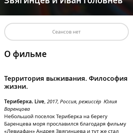
Звягинцев и Иван Головнев
Сеансов нет
О фильме
Территория выживания. Философия
жизни.
Териберка. Live
,
2017, Россия, режиссёр Юлия
Варенцова
Небольшой поселок Териберка на берегу
Баренцева моря прославился благодаря фильму
«Левиафан» Андрея Звягинцева и тут же стал