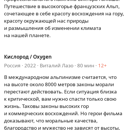
Путешествие в высокогорье французских Альп,
сочетающее в себе красоту восхождения на гору,
красоту окружающей нас природы
и размышления об изменении климата
на нашей планете.
Кислород / Oxygen
Россия ⸱ 2022 ⸱ Виталий Лазо ⸱ 80 мин ⸱
12+
В международном альпинизме считается, что
на высоте около 8000 метров законы морали
перестают действовать. Если ситуация близка
к критической, вам нужно спасти только свою
жизнь. Таковы законы высоких гор
и коммерческих восхождений. Но герои фильма
доказывают, что моральные качества,
благородство и мужество не зависят от высоты,