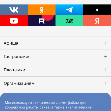
Афиша
Гастрономия
Площадки
Организациям
Победа
Мы используем технические cookie-файлы для
корректной работы сайта, а также аналитические