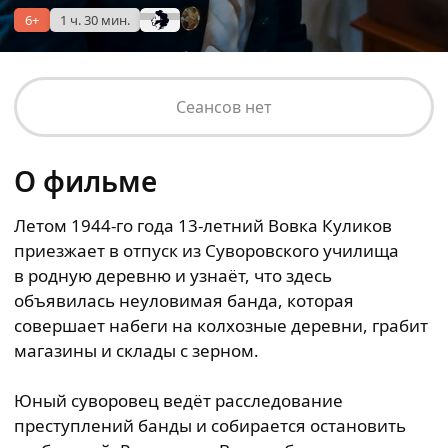
6+
1 ч. 30 мин.
Сеансов нет
О фильме
Летом 1944-го года 13-летний Вовка Куликов
приезжает в отпуск из Суворовского училища
в родную деревню и узнаёт, что здесь
объявилась неуловимая банда, которая
совершает набеги на колхозные деревни, грабит
магазины и склады с зерном.
Юный суворовец ведёт расследование
преступлений банды и собирается остановить