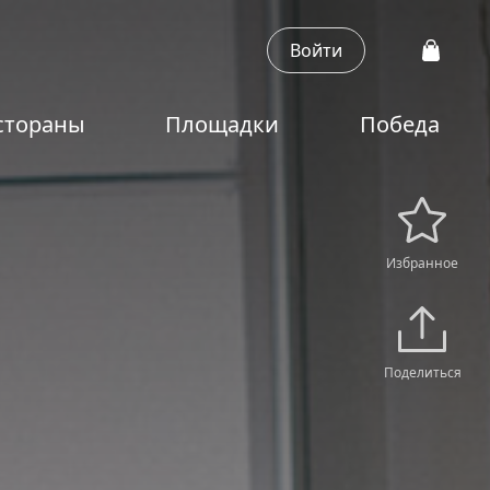
Войти
стораны
Площадки
Победа
Избранное
Поделиться