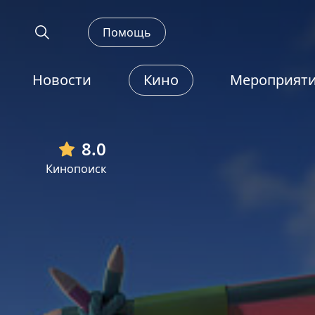
Помощь
Новости
Кино
Мероприят
8.0
Кинопоиск