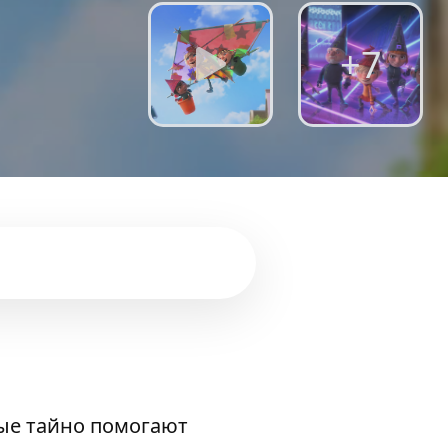
+7
ые тайно помогают