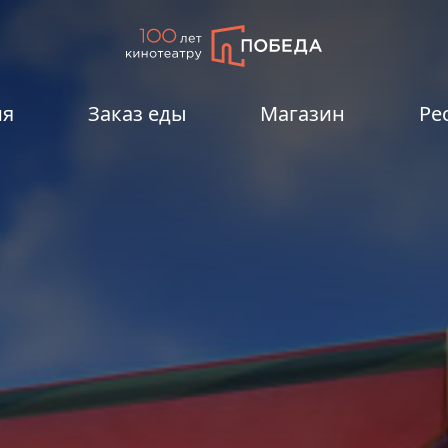
ия
Заказ еды
Магазин
Ре