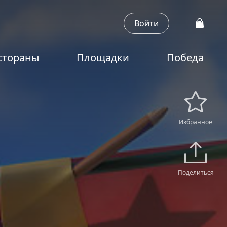
Войти
стораны
Площадки
Победа
Избранное
Поделиться