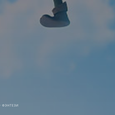
·
ФЭНТЕЗИ