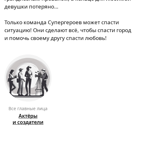
девушки потеряно…
Только команда Супергероев может спасти
ситуацию! Они сделают всё, чтобы спасти город
и помочь своему другу спасти любовь!
Все главные лица
Актёры
и создатели