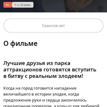
6+
1 ч. 22 мин.
Сеансов нет
О фильме
Лучшие друзья из парка
аттракционов готовятся вступить
в битву с реальным злодеем!
Когда на город готовится нападение
величайшего в истории злодея, когда
предложение руки и сердца закончилось
грандиозным провалом, а кольцо для любимой