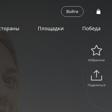
Войти
стораны
Площадки
Победа
Избранное
Поделиться