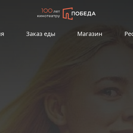
ия
Заказ еды
Магазин
Ре