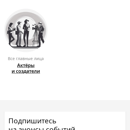
Все главные лица
Актёры
и создатели
Подпишитесь
на анонсы событий