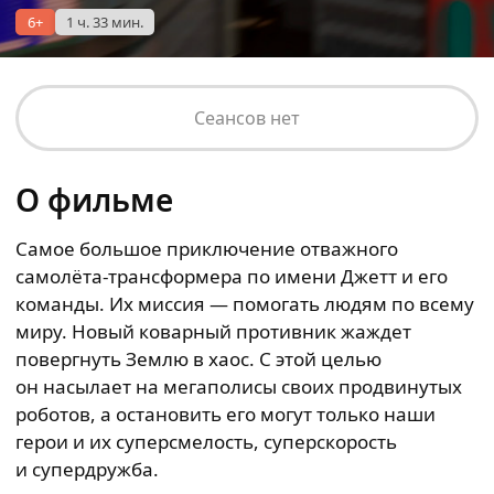
6+
1 ч. 33 мин.
Сеансов нет
О фильме
Самое большое приключение отважного
самолёта-трансформера по имени Джетт и его
команды. Их миссия — помогать людям по всему
миру. Новый коварный противник жаждет
повергнуть Землю в хаос. С этой целью
он насылает на мегаполисы своих продвинутых
роботов, а остановить его могут только наши
герои и их суперсмелость, суперскорость
и супердружба.