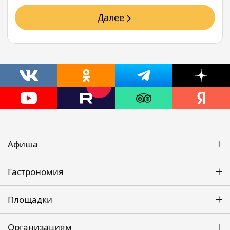
Далее
Афиша
Гастрономия
Площадки
Организациям