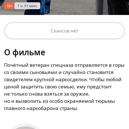
18+
1 ч. 51 мин.
Сеансов нет
О фильме
Почётный ветеран спецназа отправляется в горы
со своими сыновьями и случайно становится
свидетелем крупной наркосделки. Чтобы любой
ценой защитить свою семью, ему предстоит
не только снова взяться за оружие,
но и вызволить из особо охраняемой тюрьмы
главного наркобарона страны.