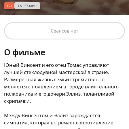
12+
1 ч. 37 мин.
Сеансов нет
О фильме
Юный Винсент и его отец Томас управляют
лучшей стеклодувной мастерской в стране.
Размеренная жизнь семьи стремительно
меняется с появлением в городе влиятельного
полковника и его дочери Эллиз, талантливой
скрипачки.
Между Винсентом и Эллиз зарождается
симпатия, которая встречает сопротивление