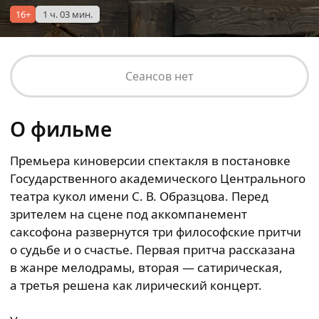
16+
1 ч. 03 мин.
Сеансов нет
О фильме
Премьера киноверсии спектакля в постановке
Государственного академического Центрального
театра кукол имени С. В. Образцова. Перед
зрителем на сцене под аккомпанемент
саксофона развернутся три философские притчи
о судьбе и о счастье. Первая притча рассказана
в жанре мелодрамы, вторая — сатирическая,
а третья решена как лирический концерт.