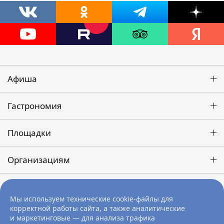
Афиша
Гастрономия
Площадки
Организациям
Победа
Мы используем технические cookie-файлы для
корректной работы сайта, а также аналитические
и маркетинговые — для анализа трафика