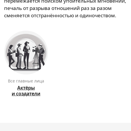
перемежается поиском упоительных мгновений,
печаль от разрыва отношений раз за разом
сменяется отстранённостью и одиночеством.
Все главные лица
Актёры
и создатели