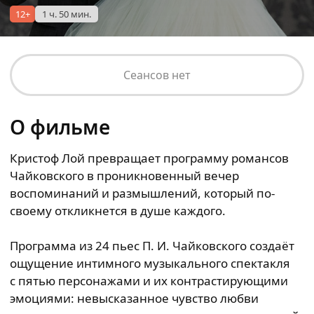
12+
1 ч. 50 мин.
Сеансов нет
О фильме
Кристоф Лой превращает программу романсов
Чайковского в проникновенный вечер
воспоминаний и размышлений, который по-
своему откликнется в душе каждого.
Программа из 24 пьес П. И. Чайковского создаёт
ощущение интимного музыкального спектакля
с пятью персонажами и их контрастирующими
эмоциями: невысказанное чувство любви