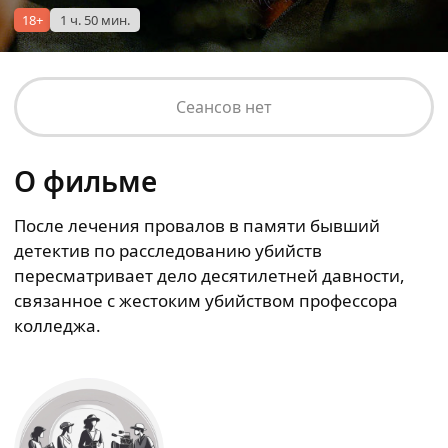
18+
1 ч. 50 мин.
Сеансов нет
О фильме
После лечения провалов в памяти бывший
детектив по расследованию убийств
пересматривает дело десятилетней давности,
связанное с жестоким убийством профессора
колледжа.