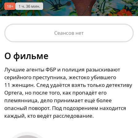
18+
1 ч. 36 мин.
Сеансов нет
О фильме
Лучшие агенты ФБР и полиция разыскивают
серийного преступника, жестоко убившего
11 женщин. След удаётся взять только детективу
Ортега, но после того, как пропадёт его
племянница, дело принимает ещё более
опасный поворот. Под подозрением находится
каждый, кто ведёт расследование.