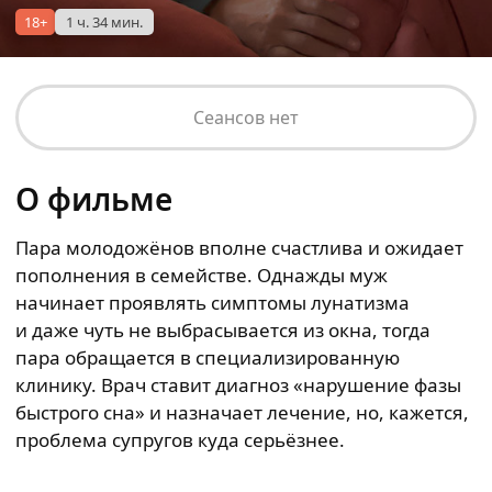
18+
1 ч. 34 мин.
Сеансов нет
О фильме
Пара молодожёнов вполне счастлива и ожидает
пополнения в семействе. Однажды муж
начинает проявлять симптомы лунатизма
и даже чуть не выбрасывается из окна, тогда
пара обращается в специализированную
клинику. Врач ставит диагноз «нарушение фазы
быстрого сна» и назначает лечение, но, кажется,
проблема супругов куда серьёзнее.