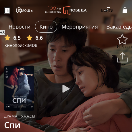
Помощь
Войти
Новости
Кино
Мероприятия
Заказ ед
+8
6.5
6.6
Кинопоиск
IMDB
Избранн
Подели
ДРАМА
·
УЖАСЫ
Спи