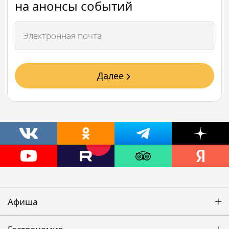
на анонсы событий
Далее
Афиша